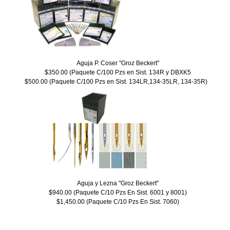
Aguja P. Coser "Groz Beckert"

$350.00 (Paquete C/100 Pzs en Sist. 134R y DBXK5

$500.00 (Paquete C/100 Pzs en Sist. 134LR,134-35LR, 134-35R)  
Aguja y Lezna "Groz Beckert"

$940.00 (Paquete C/10 Pzs En Sist. 6001 y 8001)

$1,450.00 (Paquete C/10 Pzs En Sist. 7060)