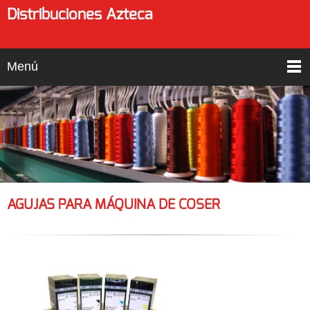
Distribuciones Azteca
Menú
AGUJAS PARA MÁQUINA DE COSER